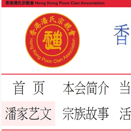
香港潘氏宗親會 Hong Kong Poon Clan Association