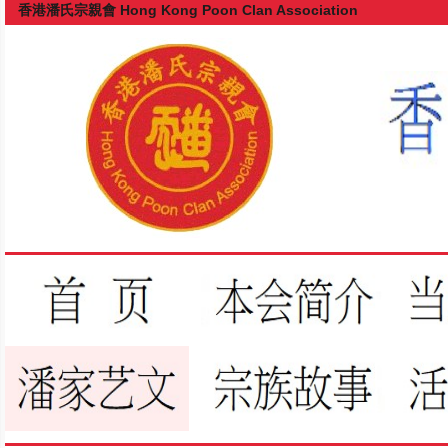
香港潘氏宗親會 Hong Kong Poon Clan Association