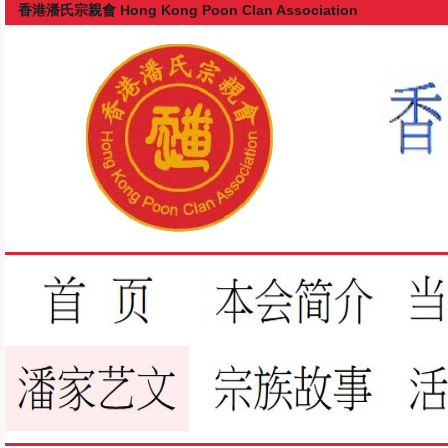
香港潘氏宗親會 Hong Kong Poon Clan Association