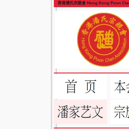
香港潘氏宗親會 Hong Kong Poon Clan 