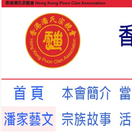
香港潘氏宗親會 Hong Kong Poon Clan Association