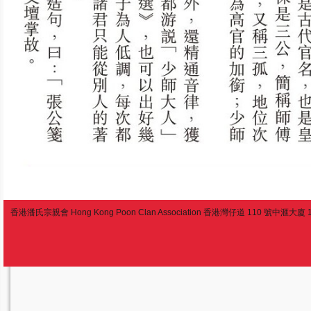
香港潘氏宗親會 Hong Kong Poon Clan Association 香港灣仔道 110 號中滙大廈 13 樓